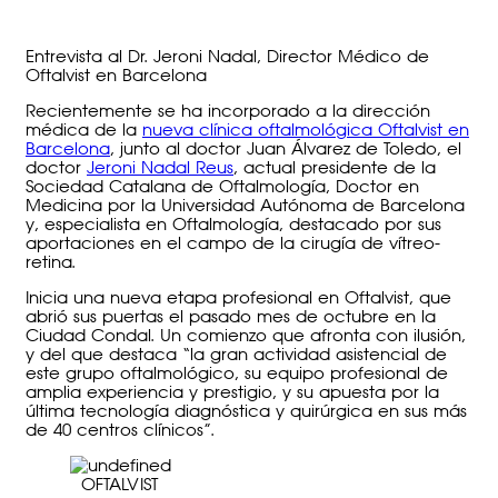
Entrevista al Dr. Jeroni Nadal, Director Médico de
Oftalvist en Barcelona
Recientemente se ha incorporado a la dirección
médica de la
nueva clínica oftalmológica Oftalvist en
Barcelona
, junto al doctor Juan Álvarez de Toledo, el
doctor
Jeroni Nadal Reus
, actual presidente de la
Sociedad Catalana de Oftalmología, Doctor en
Medicina por la Universidad Autónoma de Barcelona
y, especialista en Oftalmología, destacado por sus
aportaciones en el campo de la cirugía de vítreo-
retina.
Inicia una nueva etapa profesional en Oftalvist, que
abrió sus puertas el pasado mes de octubre en la
Ciudad Condal. Un comienzo que afronta con ilusión,
y del que destaca “la gran actividad asistencial de
este grupo oftalmológico, su equipo profesional de
amplia experiencia y prestigio, y su apuesta por la
última tecnología diagnóstica y quirúrgica en sus más
de 40 centros clínicos”.
OFTALVIST