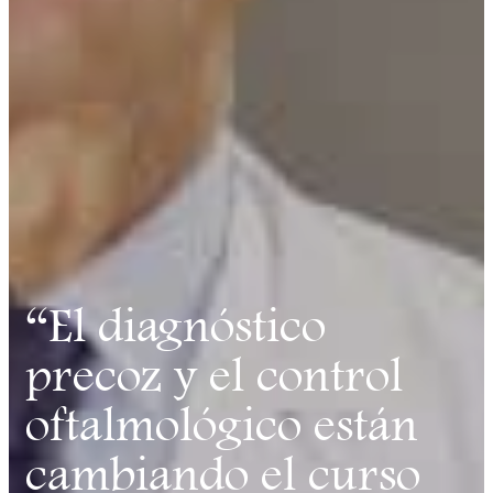
“El diagnóstico
precoz y el control
oftalmológico están
cambiando el curso