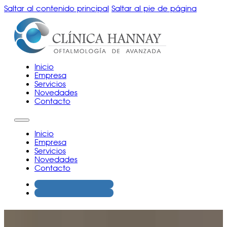
Saltar al contenido principal
Saltar al pie de página
Inicio
Empresa
Servicios
Novedades
Contacto
Inicio
Empresa
Servicios
Novedades
Contacto