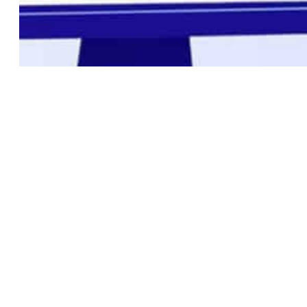
ILa vista es uno de los sentidos más importantes.